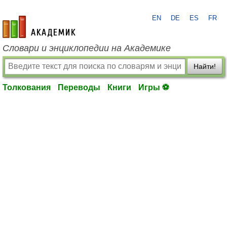
EN
DE
ES
FR
academic.ru
Словари и энциклопедии на Академике
Найти!
Толкования
Переводы
Книги
Игры ⚽