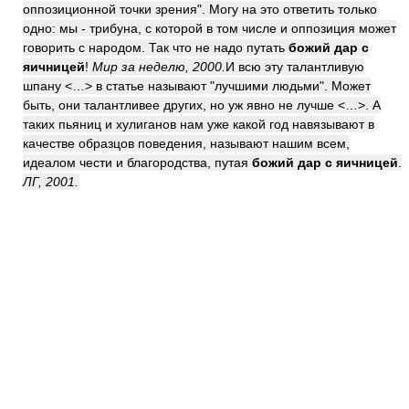
оппозиционной точки зрения". Могу на это ответить только
одно: мы - трибуна, с которой в том числе и оппозиция может
говорить с народом. Так что не надо путать
божий дар с
яичницей
!
Мир за неделю, 2000.
И всю эту талантливую
шпану <…> в статье называют "лучшими людьми". Может
быть, они талантливее других, но уж явно не лучше <…>. А
таких пьяниц и хулиганов нам уже какой год навязывают в
качестве образцов поведения, называют нашим всем,
идеалом чести и благородства, путая
божий дар с яичницей
.
ЛГ, 2001.