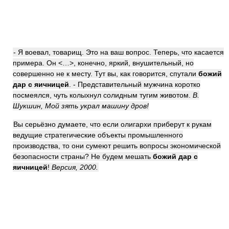
- Я воевал, товарищ. Это на ваш вопрос. Теперь, что касается
примера. Он <…>, конечно, яркий, внушительный, но
совершенно не к месту. Тут вы, как говорится, спутали
божий
дар с яичницей
. - Представительный мужчина коротко
посмеялся, чуть колыхнул солидным тугим животом.
В.
Шукшин, Мой зять украл машину дров!
Вы серьёзно думаете, что если олигархи приберут к рукам
ведущие стратегические объекты промышленного
производства, то они сумеют решить вопросы экономической
безопасности страны? Не будем мешать
божий дар с
яичницей
!
Версия, 2000.