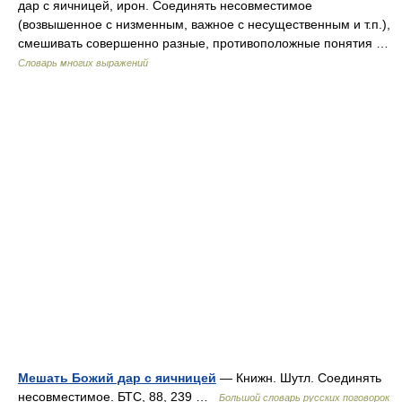
дар с яичницей, ирон. Соединять несовместимое
(возвышенное с низменным, важное с несущественным и т.п.),
смешивать совершенно разные, противоположные понятия …
Словарь многих выражений
Мешать Божий дар с яичницей
— Книжн. Шутл. Соединять
несовместимое. БТС, 88, 239 …
Большой словарь русских поговорок